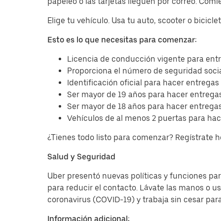
papeleo o las tarjetas lleguen por correo. Com
Elige tu vehículo. Usa tu auto, scooter o bicicl
Esto es lo que necesitas para comenzar:
Licencia de conducción vigente para entr
Proporciona el número de seguridad socia
Identificación oficial para hacer entregas
Ser mayor de 19 años para hacer entregas
Ser mayor de 18 años para hacer entregas
Vehículos de al menos 2 puertas para hac
¿Tienes todo listo para comenzar? Regístrate 
Salud y Seguridad
Uber presentó nuevas políticas y funciones para
para reducir el contacto. Lávate las manos o u
coronavirus (COVID-19) y trabaja sin cesar par
Información adicional: