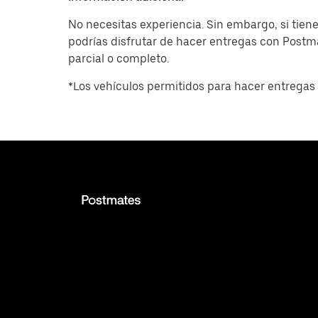
No necesitas experiencia. Sin embargo, si tiene
podrías disfrutar de hacer entregas con Post
parcial o completo.
*Los vehículos permitidos para hacer entregas 