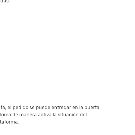
tras.
ita, el pedido se puede entregar en la puerta
torea de manera activa la situación del
ataforma.