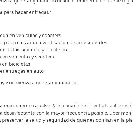
ienza a generar ganancias desde el momento en que te regis
eta para hacer entregas.*
ega en vehículos y scooters
l para realizar una verificación de antecedentes
 en autos, scooters y bicicletas
 en vehículos y scooters
 en bicicletas
er entregas en auto
hoy y comienza a generar ganancias.
 mantenernos a salvo. Si el usuario de Uber Eats así lo solic
sa desinfectante con la mayor frecuencia posible. Uber moni
a preservar la salud y seguridad de quienes confían en la pl