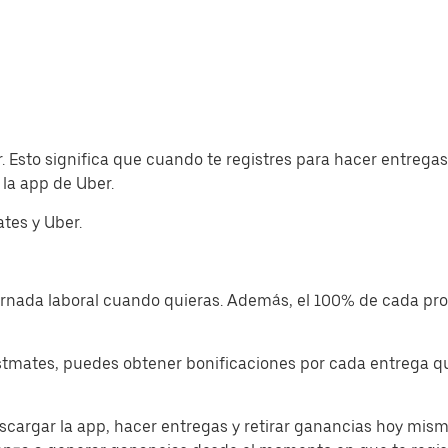
. Esto significa que cuando te registres para hacer entrega
la app de Uber.
tes y Uber.
jornada laboral cuando quieras. Además, el 100% de cada p
tmates, puedes obtener bonificaciones por cada entrega que
cargar la app, hacer entregas y retirar ganancias hoy mism