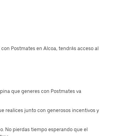
s con Postmates en Alcoa, tendrás acceso al
ropina que generes con Postmates va
 realices junto con generosos incentivos y
o. No pierdas tiempo esperando que el