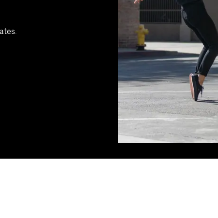
ates.