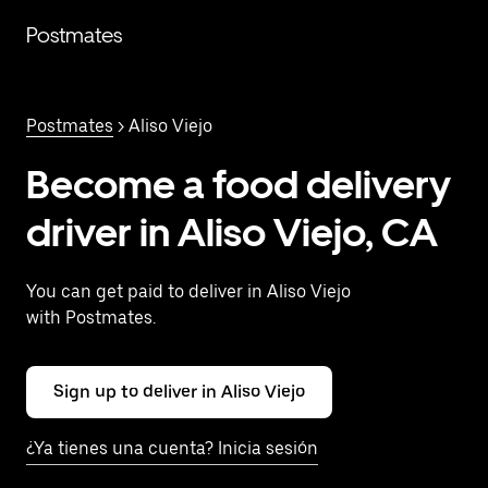
Saltar
al
Postmates
contenido
principal
Postmates
> Aliso Viejo
Become a food delivery
driver in Aliso Viejo, CA
You can get paid to deliver in Aliso Viejo
with Postmates.
Sign up to deliver in Aliso Viejo
¿Ya tienes una cuenta? Inicia sesión