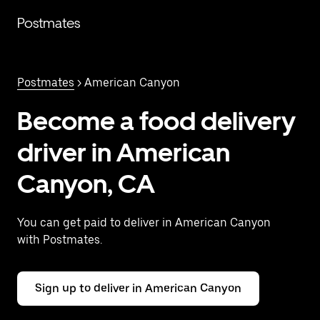
Saltar
al
Postmates
contenido
principal
Postmates
> American Canyon
Become a food delivery
driver in American
Canyon, CA
You can get paid to deliver in American Canyon
with Postmates.
Sign up to deliver in American Canyon