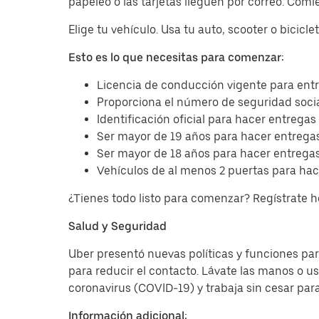
papeleo o las tarjetas lleguen por correo. Com
Elige tu vehículo. Usa tu auto, scooter o bicicl
Esto es lo que necesitas para comenzar:
Licencia de conducción vigente para entr
Proporciona el número de seguridad socia
Identificación oficial para hacer entregas
Ser mayor de 19 años para hacer entregas
Ser mayor de 18 años para hacer entregas
Vehículos de al menos 2 puertas para hac
¿Tienes todo listo para comenzar? Regístrate 
Salud y Seguridad
Uber presentó nuevas políticas y funciones para
para reducir el contacto. Lávate las manos o u
coronavirus (COVID-19) y trabaja sin cesar par
Información adicional: