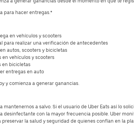
ienza a generar ganancias desde el momento en que te regis
eta para hacer entregas.*
ega en vehículos y scooters
l para realizar una verificación de antecedentes
 en autos, scooters y bicicletas
 en vehículos y scooters
 en bicicletas
er entregas en auto
hoy y comienza a generar ganancias.
 mantenernos a salvo. Si el usuario de Uber Eats así lo solic
sa desinfectante con la mayor frecuencia posible. Uber moni
a preservar la salud y seguridad de quienes confían en la pl