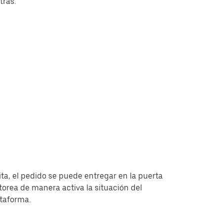
tras.
ita, el pedido se puede entregar en la puerta
torea de manera activa la situación del
ataforma.