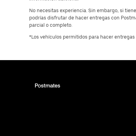
No necesitas experiencia. Sin embargo, si tiene
podrías disfrutar de hacer entregas con Post
parcial o completo.
*Los vehículos permitidos para hacer entregas 