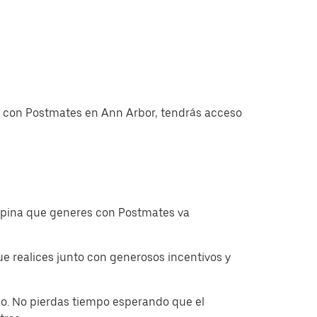
as con Postmates en Ann Arbor, tendrás acceso
ropina que generes con Postmates va
 realices junto con generosos incentivos y
o. No pierdas tiempo esperando que el