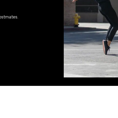
Postmates.