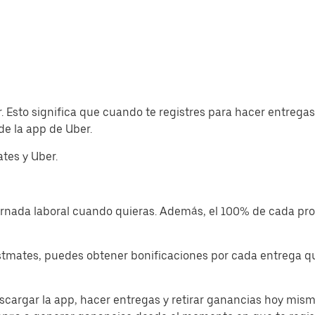
r. Esto significa que cuando te registres para hacer entreg
de la app de Uber.
tes y Uber.
jornada laboral cuando quieras. Además, el 100% de cada p
tmates, puedes obtener bonificaciones por cada entrega que
cargar la app, hacer entregas y retirar ganancias hoy mism