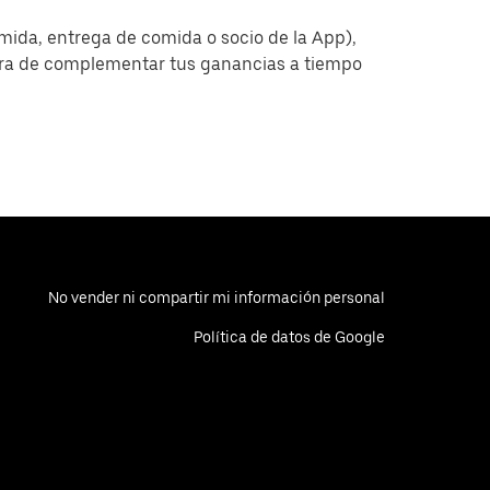
omida, entrega de comida o socio de la App),
era de complementar tus ganancias a tiempo
No vender ni compartir mi información personal
Política de datos de Google