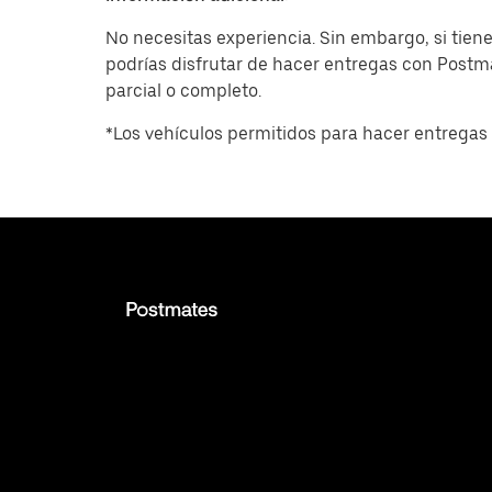
No necesitas experiencia. Sin embargo, si tiene
podrías disfrutar de hacer entregas con Post
parcial o completo.
*Los vehículos permitidos para hacer entregas 