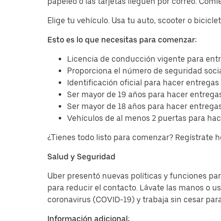
papeleo o las tarjetas lleguen por correo. Com
Elige tu vehículo. Usa tu auto, scooter o bicicl
Esto es lo que necesitas para comenzar:
Licencia de conducción vigente para entr
Proporciona el número de seguridad socia
Identificación oficial para hacer entregas
Ser mayor de 19 años para hacer entregas
Ser mayor de 18 años para hacer entregas
Vehículos de al menos 2 puertas para hac
¿Tienes todo listo para comenzar? Regístrate 
Salud y Seguridad
Uber presentó nuevas políticas y funciones para
para reducir el contacto. Lávate las manos o u
coronavirus (COVID-19) y trabaja sin cesar par
Información adicional: