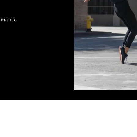
tmates.