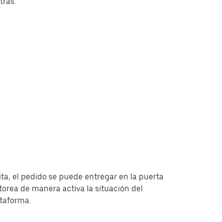
tras.
ita, el pedido se puede entregar en la puerta
torea de manera activa la situación del
ataforma.