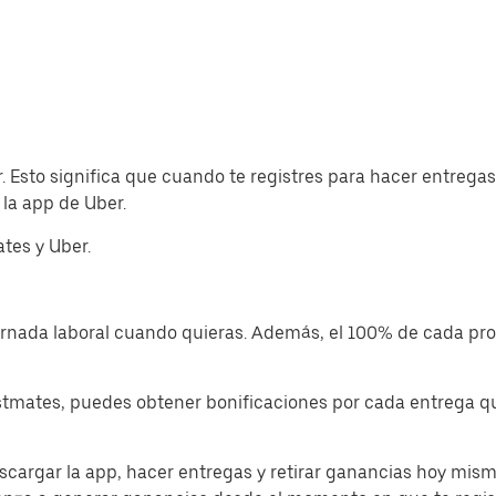
. Esto significa que cuando te registres para hacer entreg
la app de Uber.
tes y Uber.
jornada laboral cuando quieras. Además, el 100% de cada p
tmates, puedes obtener bonificaciones por cada entrega que
cargar la app, hacer entregas y retirar ganancias hoy mism