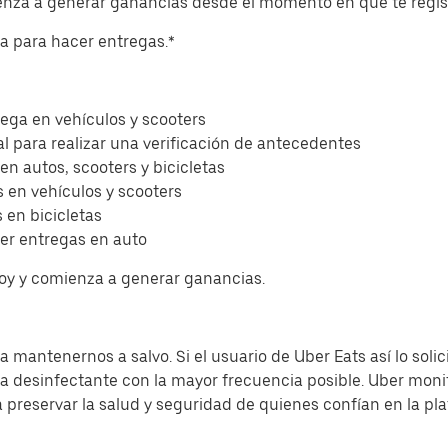
ienza a generar ganancias desde el momento en que te regis
eta para hacer entregas.*
ega en vehículos y scooters
l para realizar una verificación de antecedentes
 en autos, scooters y bicicletas
 en vehículos y scooters
 en bicicletas
er entregas en auto
hoy y comienza a generar ganancias.
 mantenernos a salvo. Si el usuario de Uber Eats así lo solic
sa desinfectante con la mayor frecuencia posible. Uber moni
a preservar la salud y seguridad de quienes confían en la pl