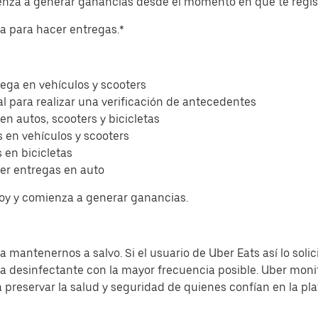
ienza a generar ganancias desde el momento en que te regis
eta para hacer entregas.*
ega en vehículos y scooters
l para realizar una verificación de antecedentes
 en autos, scooters y bicicletas
 en vehículos y scooters
 en bicicletas
er entregas en auto
hoy y comienza a generar ganancias.
 mantenernos a salvo. Si el usuario de Uber Eats así lo solic
sa desinfectante con la mayor frecuencia posible. Uber moni
a preservar la salud y seguridad de quienes confían en la pl