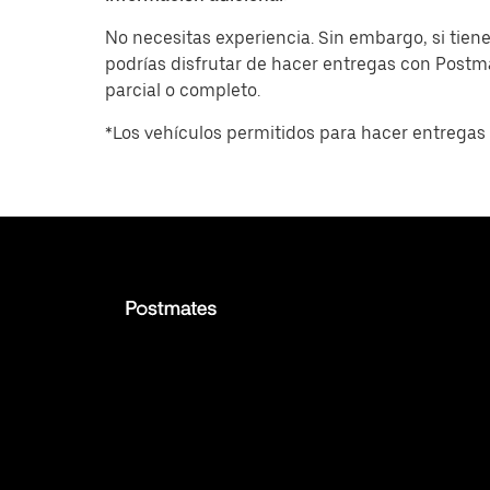
No necesitas experiencia. Sin embargo, si tiene
podrías disfrutar de hacer entregas con Post
parcial o completo.
*Los vehículos permitidos para hacer entregas 