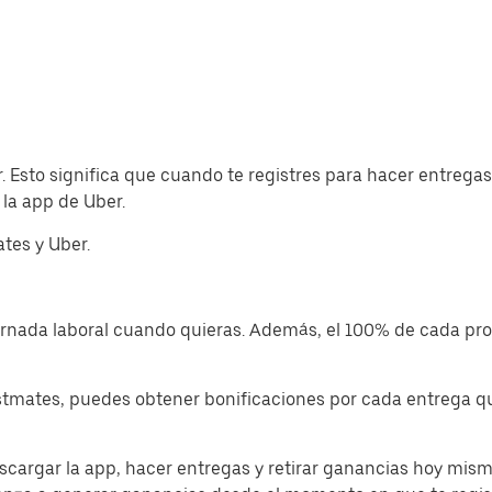
. Esto significa que cuando te registres para hacer entreg
la app de Uber.
tes y Uber.
jornada laboral cuando quieras. Además, el 100% de cada p
tmates, puedes obtener bonificaciones por cada entrega que
cargar la app, hacer entregas y retirar ganancias hoy mism