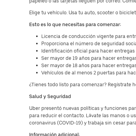
papeleo o las tarjetas lleguen por correo. Com
Elige tu vehículo. Usa tu auto, scooter o bicicl
Esto es lo que necesitas para comenzar:
Licencia de conducción vigente para entr
Proporciona el número de seguridad socia
Identificación oficial para hacer entregas
Ser mayor de 19 años para hacer entregas
Ser mayor de 18 años para hacer entregas
Vehículos de al menos 2 puertas para hac
¿Tienes todo listo para comenzar? Regístrate 
Salud y Seguridad
Uber presentó nuevas políticas y funciones para
para reducir el contacto. Lávate las manos o u
coronavirus (COVID-19) y trabaja sin cesar par
Información adicional: