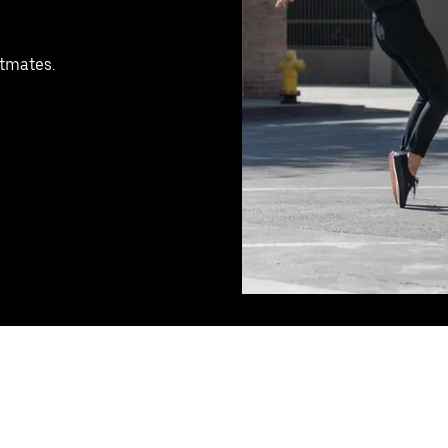
stmates.