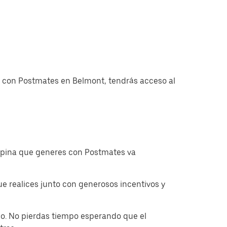
as con Postmates en Belmont, tendrás acceso al
ropina que generes con Postmates va
 realices junto con generosos incentivos y
o. No pierdas tiempo esperando que el