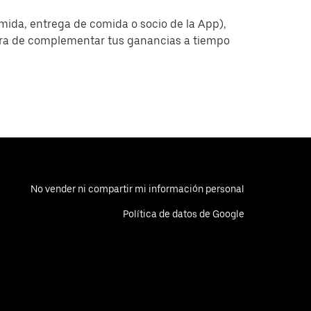
omida, entrega de comida o socio de la App),
era de complementar tus ganancias a tiempo
No vender ni compartir mi información personal
Política de datos de Google