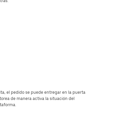
tras.
ita, el pedido se puede entregar en la puerta
torea de manera activa la situación del
ataforma.