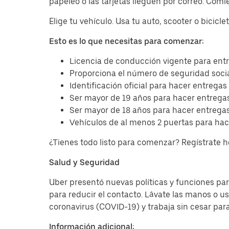
papeleo o las tarjetas lleguen por correo. Com
Elige tu vehículo. Usa tu auto, scooter o bicicl
Esto es lo que necesitas para comenzar:
Licencia de conducción vigente para entr
Proporciona el número de seguridad socia
Identificación oficial para hacer entregas
Ser mayor de 19 años para hacer entregas
Ser mayor de 18 años para hacer entregas
Vehículos de al menos 2 puertas para hac
¿Tienes todo listo para comenzar? Regístrate 
Salud y Seguridad
Uber presentó nuevas políticas y funciones para
para reducir el contacto. Lávate las manos o u
coronavirus (COVID-19) y trabaja sin cesar par
Información adicional: