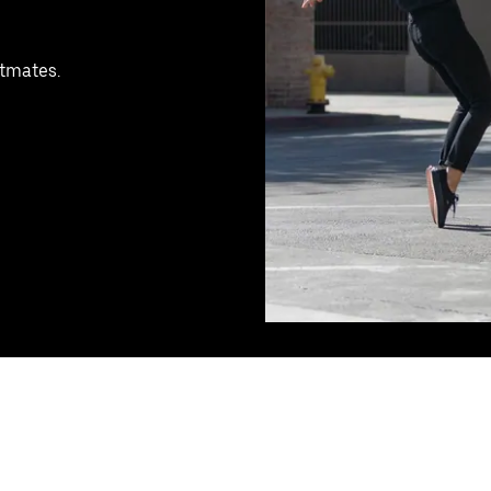
stmates.