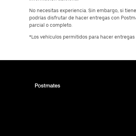
No necesitas experiencia. Sin embargo, si tiene
podrías disfrutar de hacer entregas con Post
parcial o completo.
*Los vehículos permitidos para hacer entregas 