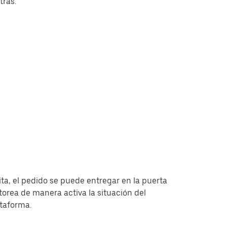
tras.
ita, el pedido se puede entregar en la puerta
torea de manera activa la situación del
ataforma.