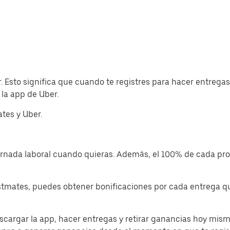
. Esto significa que cuando te registres para hacer entregas
la app de Uber.
tes y Uber.
jornada laboral cuando quieras. Además, el 100% de cada p
tmates, puedes obtener bonificaciones por cada entrega que
cargar la app, hacer entregas y retirar ganancias hoy mism