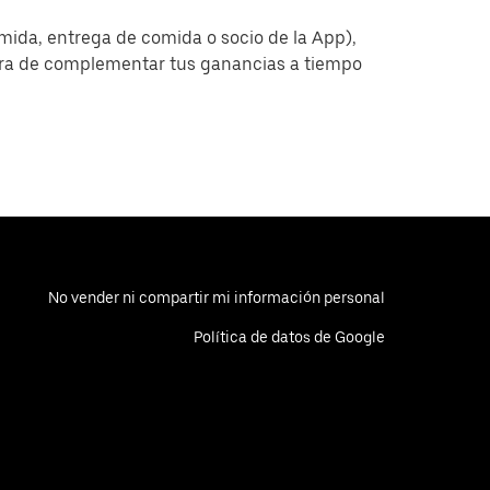
omida, entrega de comida o socio de la App),
era de complementar tus ganancias a tiempo
No vender ni compartir mi información personal
Política de datos de Google