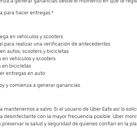
ienza a generar ganancias desde el momento en que te regis
eta para hacer entregas.*
ega en vehículos y scooters
l para realizar una verificación de antecedentes
 en autos, scooters y bicicletas
 en vehículos y scooters
 en bicicletas
er entregas en auto
hoy y comienza a generar ganancias.
 mantenernos a salvo. Si el usuario de Uber Eats así lo solic
sa desinfectante con la mayor frecuencia posible. Uber moni
a preservar la salud y seguridad de quienes confían en la pl