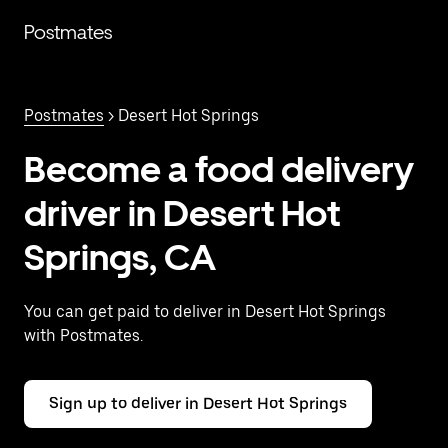
Saltar
al
Postmates
contenido
principal
Postmates
> Desert Hot Springs
Become a food delivery
driver in Desert Hot
Springs, CA
You can get paid to deliver in Desert Hot Springs
with Postmates.
Sign up to deliver in Desert Hot Springs