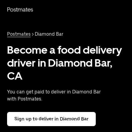
Saltar
al
Postmates
contenido
principal
Postmates
> Diamond Bar
Become a food delivery
driver in Diamond Bar,
CA
You can get paid to deliver in Diamond Bar
with Postmates.
Sign up to deliver in Diamond Bar