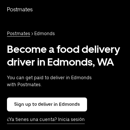
Saltar
al
Postmates
contenido
principal
Postmates
> Edmonds
Become a food delivery
driver in Edmonds, WA
You can get paid to deliver in Edmonds
with Postmates.
Sign up to deliver in Edmonds
¿Ya tienes una cuenta? Inicia sesión