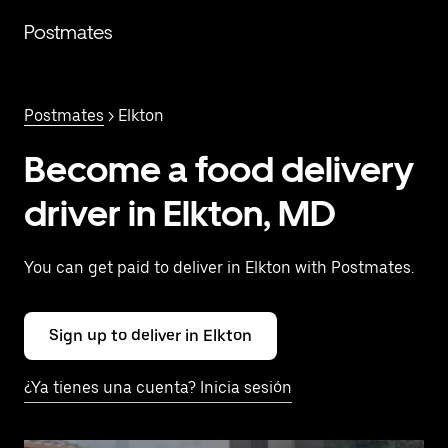
Saltar
al
Postmates
contenido
principal
Postmates
> Elkton
Become a food delivery
driver in Elkton, MD
You can get paid to deliver in Elkton with Postmates.
Sign up to deliver in Elkton
¿Ya tienes una cuenta? Inicia sesión