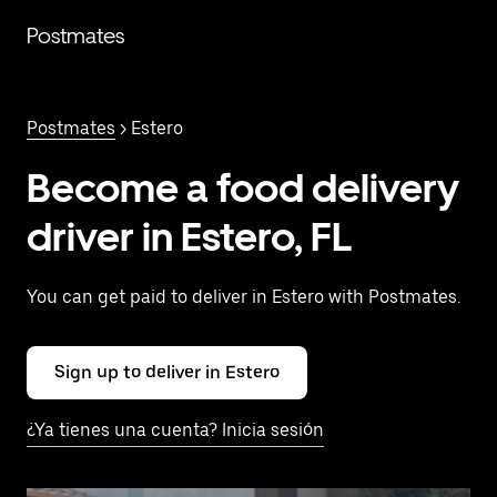
Saltar
al
Postmates
contenido
principal
Postmates
> Estero
Become a food delivery
driver in Estero, FL
You can get paid to deliver in Estero with Postmates.
Sign up to deliver in Estero
¿Ya tienes una cuenta? Inicia sesión