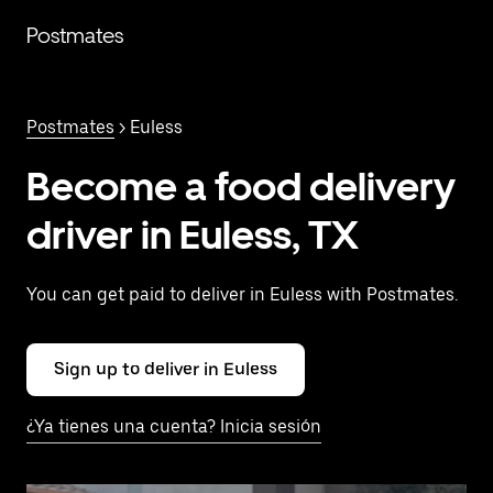
Saltar
al
Postmates
contenido
principal
Postmates
> Euless
Become a food delivery
driver in Euless, TX
You can get paid to deliver in Euless with Postmates.
Sign up to deliver in Euless
¿Ya tienes una cuenta? Inicia sesión