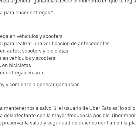
ienza a generar ganancias desde el momento en que te regis
eta para hacer entregas.*
ega en vehículos y scooters
l para realizar una verificación de antecedentes
 en autos, scooters y bicicletas
 en vehículos y scooters
 en bicicletas
er entregas en auto
hoy y comienza a generar ganancias.
 mantenernos a salvo. Si el usuario de Uber Eats así lo solic
sa desinfectante con la mayor frecuencia posible. Uber moni
a preservar la salud y seguridad de quienes confían en la pl