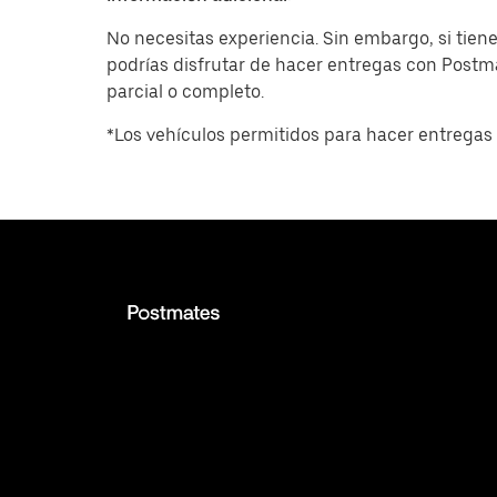
No necesitas experiencia. Sin embargo, si tiene
podrías disfrutar de hacer entregas con Post
parcial o completo.
*Los vehículos permitidos para hacer entregas 