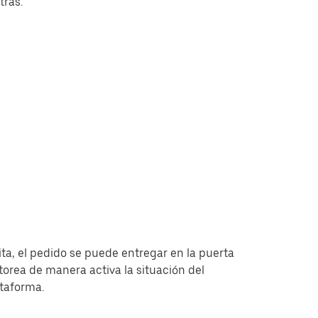
tras.
ita, el pedido se puede entregar en la puerta
torea de manera activa la situación del
ataforma.