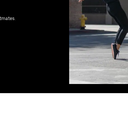
stmates.