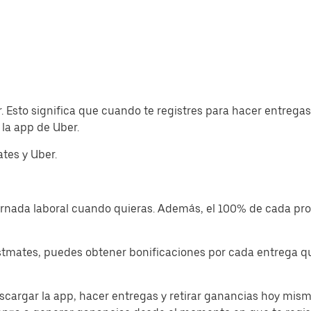
. Esto significa que cuando te registres para hacer entreg
la app de Uber.
tes y Uber.
jornada laboral cuando quieras. Además, el 100% de cada p
tmates, puedes obtener bonificaciones por cada entrega que
cargar la app, hacer entregas y retirar ganancias hoy mism