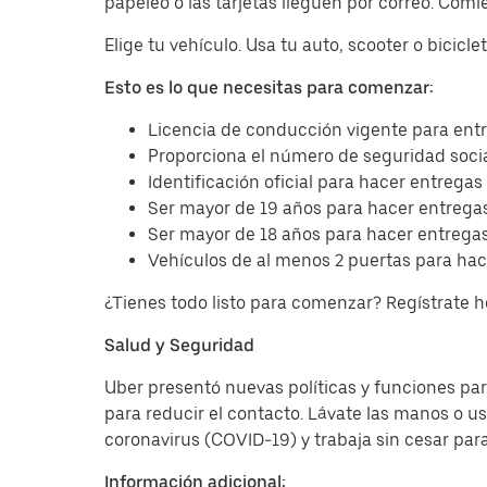
papeleo o las tarjetas lleguen por correo. Com
Elige tu vehículo. Usa tu auto, scooter o bicicl
Esto es lo que necesitas para comenzar:
Licencia de conducción vigente para entr
Proporciona el número de seguridad socia
Identificación oficial para hacer entregas
Ser mayor de 19 años para hacer entregas
Ser mayor de 18 años para hacer entregas
Vehículos de al menos 2 puertas para hac
¿Tienes todo listo para comenzar? Regístrate 
Salud y Seguridad
Uber presentó nuevas políticas y funciones para
para reducir el contacto. Lávate las manos o u
coronavirus (COVID-19) y trabaja sin cesar par
Información adicional: