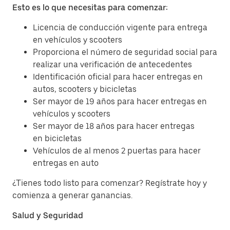
Esto es lo que necesitas para comenzar:
Licencia de conducción vigente para entrega
en vehículos y scooters
Proporciona el número de seguridad social para
realizar una verificación de antecedentes
Identificación oficial para hacer entregas en
autos, scooters y bicicletas
Ser mayor de 19 años para hacer entregas en
vehículos y scooters
Ser mayor de 18 años para hacer entregas
en bicicletas
Vehículos de al menos 2 puertas para hacer
entregas en auto
¿Tienes todo listo para comenzar? Regístrate hoy y
comienza a generar ganancias.
Salud y Seguridad