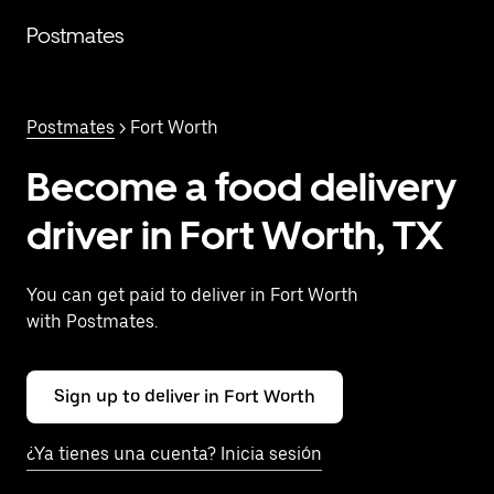
Saltar
al
Postmates
contenido
principal
Postmates
> Fort Worth
Become a food delivery
driver in Fort Worth, TX
You can get paid to deliver in Fort Worth
with Postmates.
Sign up to deliver in Fort Worth
¿Ya tienes una cuenta? Inicia sesión