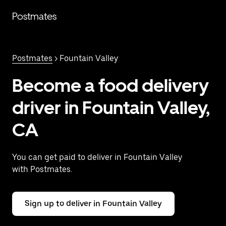
Saltar
al
Postmates
contenido
principal
Postmates
> Fountain Valley
Become a food delivery
driver in Fountain Valley,
CA
You can get paid to deliver in Fountain Valley
with Postmates.
Sign up to deliver in Fountain Valley