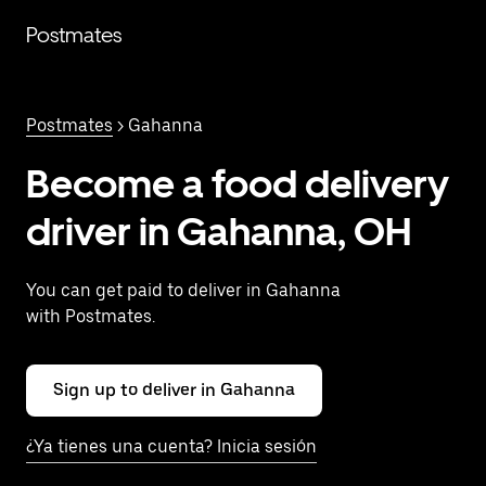
Saltar
al
Postmates
contenido
principal
Postmates
> Gahanna
Become a food delivery
driver in Gahanna, OH
You can get paid to deliver in Gahanna
with Postmates.
Sign up to deliver in Gahanna
¿Ya tienes una cuenta? Inicia sesión