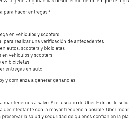
ienza a generar ganancias desde el momento en que te regis
eta para hacer entregas.*
ega en vehículos y scooters
l para realizar una verificación de antecedentes
 en autos, scooters y bicicletas
 en vehículos y scooters
 en bicicletas
er entregas en auto
hoy y comienza a generar ganancias.
 mantenernos a salvo. Si el usuario de Uber Eats así lo solic
sa desinfectante con la mayor frecuencia posible. Uber moni
a preservar la salud y seguridad de quienes confían en la pl