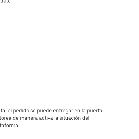
tras.
ita, el pedido se puede entregar en la puerta
torea de manera activa la situación del
ataforma.