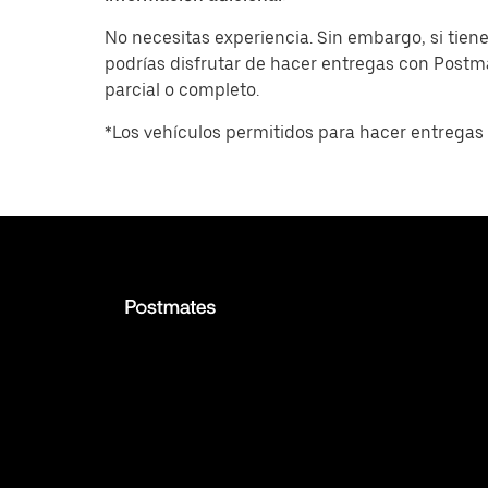
No necesitas experiencia. Sin embargo, si tiene
podrías disfrutar de hacer entregas con Post
parcial o completo.
*Los vehículos permitidos para hacer entregas 