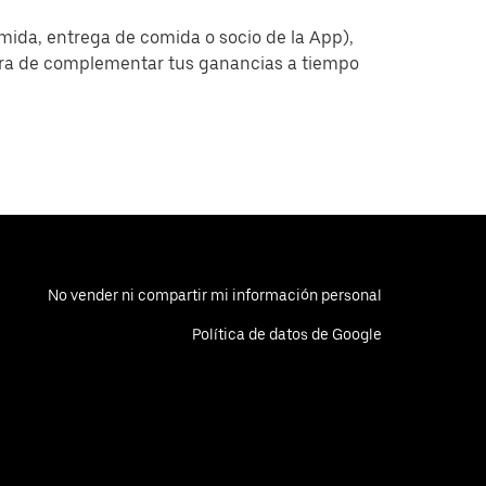
omida, entrega de comida o socio de la App),
era de complementar tus ganancias a tiempo
No vender ni compartir mi información personal
Política de datos de Google