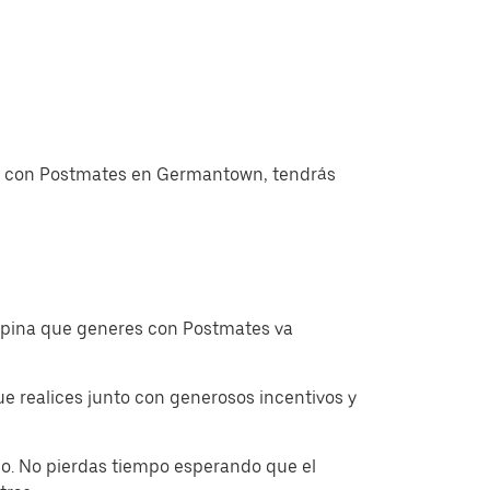
gas con Postmates en Germantown, tendrás
ropina que generes con Postmates va
 realices junto con generosos incentivos y
o. No pierdas tiempo esperando que el