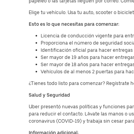
papeleo o las tarjetas lleguen por correo. Com
Elige tu vehículo. Usa tu auto, scooter o bicicl
Esto es lo que necesitas para comenzar:
Licencia de conducción vigente para entr
Proporciona el número de seguridad socia
Identificación oficial para hacer entregas
Ser mayor de 19 años para hacer entregas
Ser mayor de 18 años para hacer entregas
Vehículos de al menos 2 puertas para hac
¿Tienes todo listo para comenzar? Regístrate 
Salud y Seguridad
Uber presentó nuevas políticas y funciones para
para reducir el contacto. Lávate las manos o u
coronavirus (COVID-19) y trabaja sin cesar par
Información adicional: