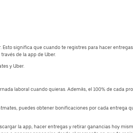
r. Esto significa que cuando te registres para hacer entre
través de la app de Uber.
tes y Uber.
jornada laboral cuando quieras. Además, el 100% de cada p
tmates, puedes obtener bonificaciones por cada entrega que
cargar la app, hacer entregas y retirar ganancias hoy mism