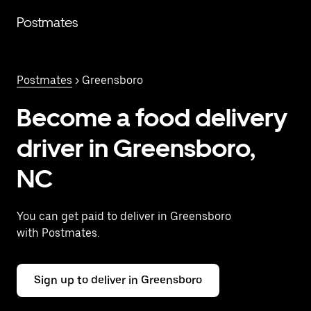
Saltar
al
Postmates
contenido
principal
Postmates
> Greensboro
Become a food delivery
driver in Greensboro,
NC
You can get paid to deliver in Greensboro
with Postmates.
Sign up to deliver in Greensboro