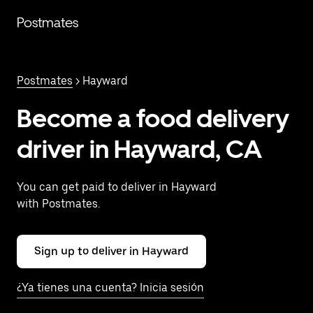
Saltar
al
Postmates
contenido
principal
Postmates
> Hayward
Become a food delivery
driver in Hayward, CA
You can get paid to deliver in Hayward
with Postmates.
Sign up to deliver in Hayward
¿Ya tienes una cuenta? Inicia sesión