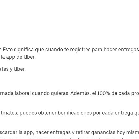
. Esto significa que cuando te registres para hacer entreg
la app de Uber.
tes y Uber.
jornada laboral cuando quieras. Además, el 100% de cada p
tmates, puedes obtener bonificaciones por cada entrega que
cargar la app, hacer entregas y retirar ganancias hoy mism