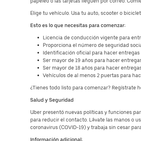
papeleo o las tarjetas lleguen por correo. Com
Elige tu vehículo. Usa tu auto, scooter o bicicl
Esto es lo que necesitas para comenzar:
Licencia de conducción vigente para entr
Proporciona el número de seguridad socia
Identificación oficial para hacer entregas
Ser mayor de 19 años para hacer entregas
Ser mayor de 18 años para hacer entregas
Vehículos de al menos 2 puertas para hac
¿Tienes todo listo para comenzar? Regístrate 
Salud y Seguridad
Uber presentó nuevas políticas y funciones para
para reducir el contacto. Lávate las manos o u
coronavirus (COVID-19) y trabaja sin cesar par
Información adicional: