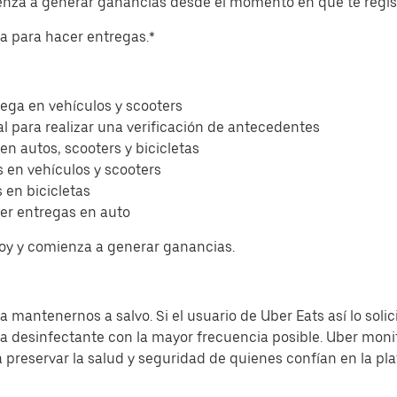
ienza a generar ganancias desde el momento en que te regis
eta para hacer entregas.*
ega en vehículos y scooters
l para realizar una verificación de antecedentes
 en autos, scooters y bicicletas
 en vehículos y scooters
 en bicicletas
er entregas en auto
hoy y comienza a generar ganancias.
 mantenernos a salvo. Si el usuario de Uber Eats así lo solic
sa desinfectante con la mayor frecuencia posible. Uber moni
a preservar la salud y seguridad de quienes confían en la pl