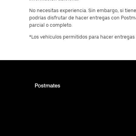
No necesitas experiencia. Sin embargo, si tiene
podrías disfrutar de hacer entregas con Post
parcial o completo.
*Los vehículos permitidos para hacer entregas 