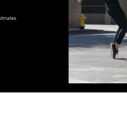
ostmates.