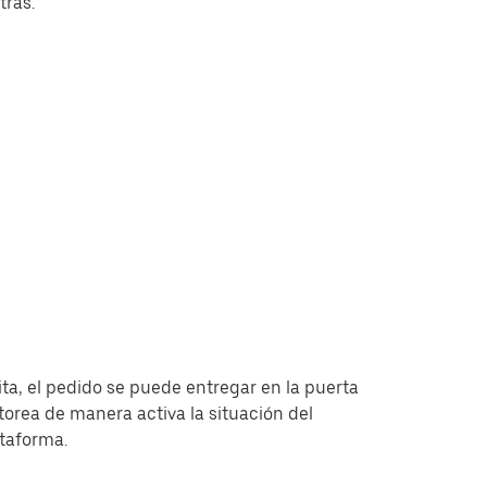
tras.
ita, el pedido se puede entregar en la puerta
torea de manera activa la situación del
ataforma.