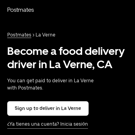
Saltar
al
Postmates
contenido
principal
Postmates
> La Verne
Become a food delivery
driver in La Verne, CA
You can get paid to deliver in La Verne
with Postmates.
Sign up to deliver in La Verne
¿Ya tienes una cuenta? Inicia sesión