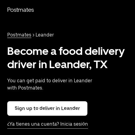
Saltar
al
Postmates
contenido
principal
Postmates
> Leander
Become a food delivery
driver in Leander, TX
You can get paid to deliver in Leander
with Postmates.
Sign up to deliver in Leander
¿Ya tienes una cuenta? Inicia sesión