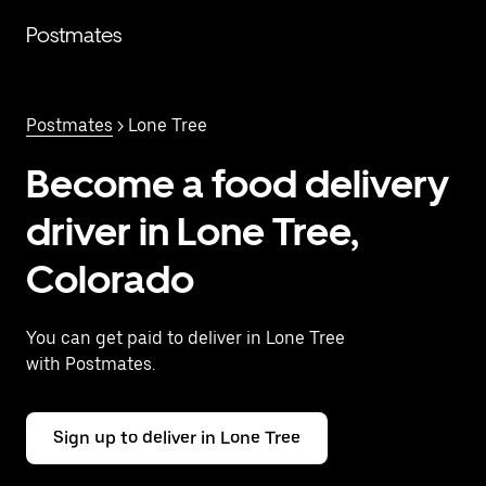
Saltar
al
Postmates
contenido
principal
Postmates
> Lone Tree
Become a food delivery
driver in Lone Tree,
Colorado
You can get paid to deliver in Lone Tree
with Postmates.
Sign up to deliver in Lone Tree