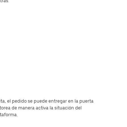
tras.
ita, el pedido se puede entregar en la puerta
torea de manera activa la situación del
ataforma.