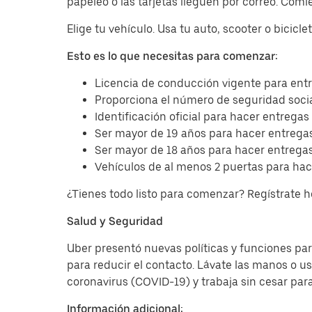
papeleo o las tarjetas lleguen por correo. Com
Elige tu vehículo. Usa tu auto, scooter o bicicl
Esto es lo que necesitas para comenzar:
Licencia de conducción vigente para entr
Proporciona el número de seguridad socia
Identificación oficial para hacer entregas
Ser mayor de 19 años para hacer entregas
Ser mayor de 18 años para hacer entregas
Vehículos de al menos 2 puertas para hac
¿Tienes todo listo para comenzar? Regístrate 
Salud y Seguridad
Uber presentó nuevas políticas y funciones para
para reducir el contacto. Lávate las manos o u
coronavirus (COVID-19) y trabaja sin cesar par
Información adicional: