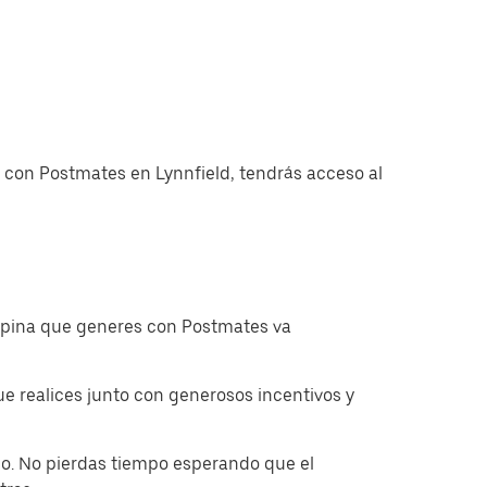
s con Postmates en Lynnfield, tendrás acceso al
ropina que generes con Postmates va
 realices junto con generosos incentivos y
o. No pierdas tiempo esperando que el