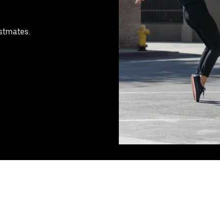
ostmates.