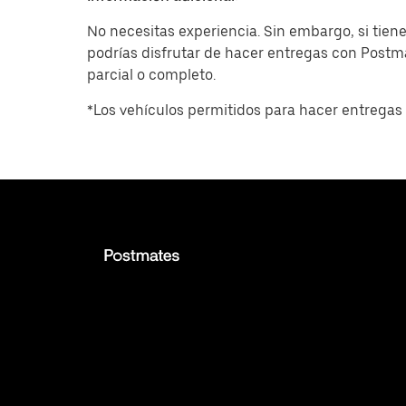
No necesitas experiencia. Sin embargo, si tiene
podrías disfrutar de hacer entregas con Post
parcial o completo.
*Los vehículos permitidos para hacer entregas 