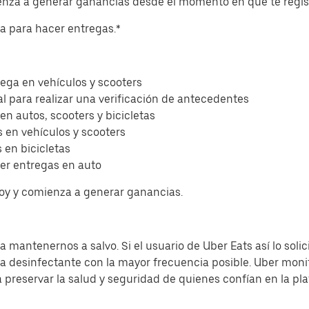
ienza a generar ganancias desde el momento en que te regis
eta para hacer entregas.*
ega en vehículos y scooters
l para realizar una verificación de antecedentes
 en autos, scooters y bicicletas
 en vehículos y scooters
 en bicicletas
er entregas en auto
hoy y comienza a generar ganancias.
 mantenernos a salvo. Si el usuario de Uber Eats así lo solic
sa desinfectante con la mayor frecuencia posible. Uber moni
a preservar la salud y seguridad de quienes confían en la pl