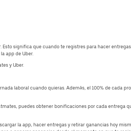
. Esto significa que cuando te registres para hacer entrega
la app de Uber.
tes y Uber.
jornada laboral cuando quieras. Además, el 100% de cada p
tmates, puedes obtener bonificaciones por cada entrega que
cargar la app, hacer entregas y retirar ganancias hoy mism