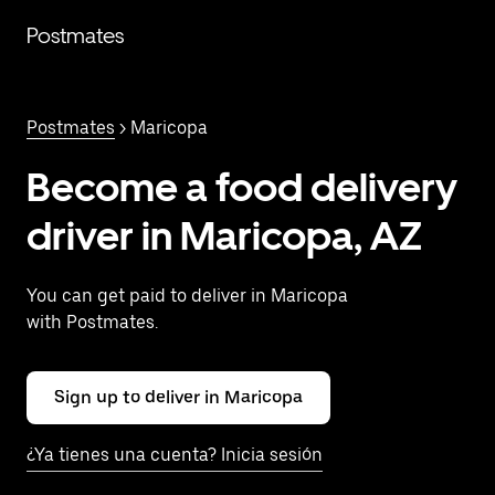
Saltar
al
Postmates
contenido
principal
Postmates
> Maricopa
Become a food delivery
driver in Maricopa, AZ
You can get paid to deliver in Maricopa
with Postmates.
Sign up to deliver in Maricopa
¿Ya tienes una cuenta? Inicia sesión