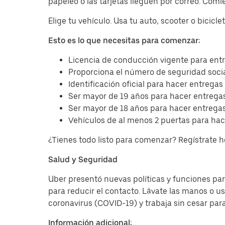
papeleo o las tarjetas lleguen por correo. Com
Elige tu vehículo. Usa tu auto, scooter o bicicl
Esto es lo que necesitas para comenzar:
Licencia de conducción vigente para entr
Proporciona el número de seguridad socia
Identificación oficial para hacer entregas
Ser mayor de 19 años para hacer entregas
Ser mayor de 18 años para hacer entregas
Vehículos de al menos 2 puertas para hac
¿Tienes todo listo para comenzar? Regístrate 
Salud y Seguridad
Uber presentó nuevas políticas y funciones para
para reducir el contacto. Lávate las manos o u
coronavirus (COVID-19) y trabaja sin cesar par
Información adicional: