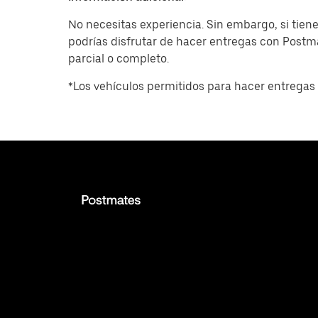
No necesitas experiencia. Sin embargo, si tiene
podrías disfrutar de hacer entregas con Post
parcial o completo.
*Los vehículos permitidos para hacer entregas 