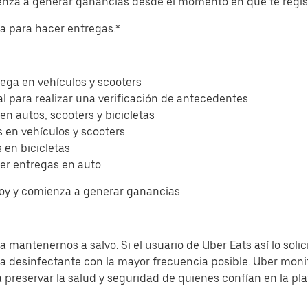
ienza a generar ganancias desde el momento en que te regis
eta para hacer entregas.*
ega en vehículos y scooters
l para realizar una verificación de antecedentes
 en autos, scooters y bicicletas
 en vehículos y scooters
 en bicicletas
er entregas en auto
hoy y comienza a generar ganancias.
 mantenernos a salvo. Si el usuario de Uber Eats así lo solic
sa desinfectante con la mayor frecuencia posible. Uber moni
a preservar la salud y seguridad de quienes confían en la pl