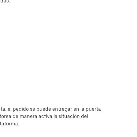
tras.
ita, el pedido se puede entregar en la puerta
torea de manera activa la situación del
ataforma.