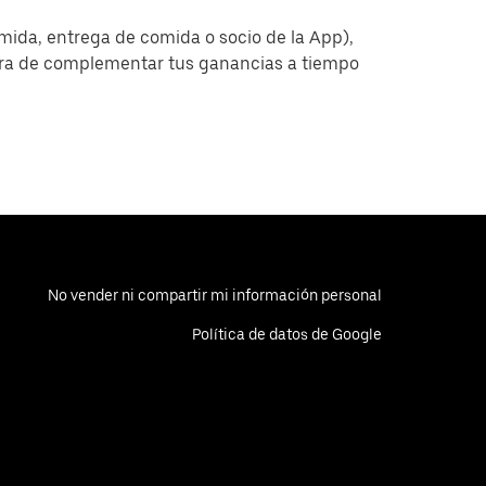
omida, entrega de comida o socio de la App),
era de complementar tus ganancias a tiempo
No vender ni compartir mi información personal
Política de datos de Google