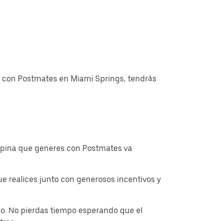
as con Postmates en Miami Springs, tendrás
ropina que generes con Postmates va
 realices junto con generosos incentivos y
o. No pierdas tiempo esperando que el