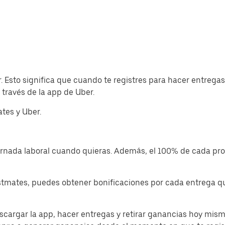
. Esto significa que cuando te registres para hacer entreg
través de la app de Uber.
tes y Uber.
jornada laboral cuando quieras. Además, el 100% de cada p
tmates, puedes obtener bonificaciones por cada entrega que
cargar la app, hacer entregas y retirar ganancias hoy mism