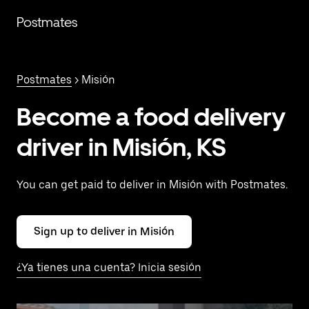
Saltar
al
Postmates
contenido
principal
Postmates
> Misión
Become a food delivery
driver in Misión, KS
You can get paid to deliver in Misión with Postmates.
Sign up to deliver in Misión
¿Ya tienes una cuenta? Inicia sesión