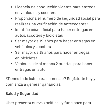
Licencia de conducción vigente para entrega
en vehículos y scooters
Proporciona el número de seguridad social para
realizar una verificación de antecedentes
Identificación oficial para hacer entregas en
autos, scooters y bicicletas
Ser mayor de 19 años para hacer entregas en
vehículos y scooters
Ser mayor de 18 años para hacer entregas
en bicicletas
Vehículos de al menos 2 puertas para hacer
entregas en auto
¿Tienes todo listo para comenzar? Regístrate hoy y
comienza a generar ganancias.
Salud y Seguridad
Uber presentó nuevas políticas y funciones para