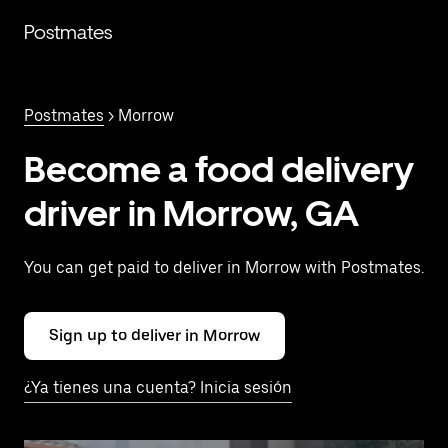
Saltar
al
Postmates
contenido
principal
Postmates
> Morrow
Become a food delivery
driver in Morrow, GA
You can get paid to deliver in Morrow with Postmates.
Sign up to deliver in Morrow
¿Ya tienes una cuenta? Inicia sesión