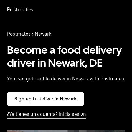
Saltar
al
Postmates
contenido
principal
Postmates
> Newark
Become a food delivery
driver in Newark, DE
You can get paid to deliver in Newark with Postmates.
Sign up to deliver in Newark
¿Ya tienes una cuenta? Inicia sesión