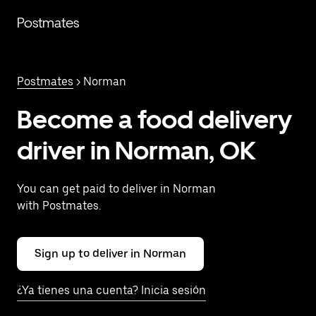
Saltar
al
Postmates
contenido
principal
Postmates
> Norman
Become a food delivery
driver in Norman, OK
You can get paid to deliver in Norman
with Postmates.
Sign up to deliver in Norman
¿Ya tienes una cuenta? Inicia sesión