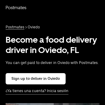
Saltar
al
Postmates
contenido
principal
Postmates
> Oviedo
Become a food delivery
driver in Oviedo, FL
You can get paid to deliver in Oviedo with Postmates.
Sign up to deliver in Oviedo
¿Ya tienes una cuenta? Inicia sesión