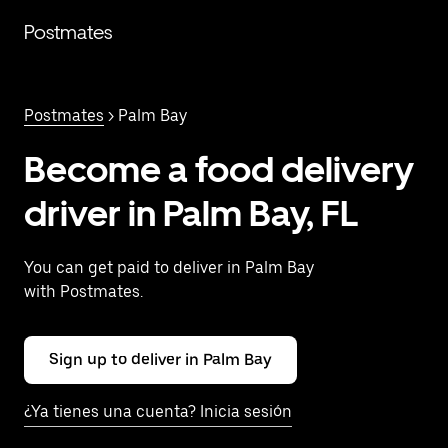
Saltar
al
Postmates
contenido
principal
Postmates
> Palm Bay
Become a food delivery
driver in Palm Bay, FL
You can get paid to deliver in Palm Bay
with Postmates.
Sign up to deliver in Palm Bay
¿Ya tienes una cuenta? Inicia sesión