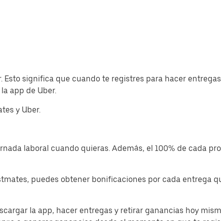
. Esto significa que cuando te registres para hacer entrega
la app de Uber.
tes y Uber.
jornada laboral cuando quieras. Además, el 100% de cada p
tmates, puedes obtener bonificaciones por cada entrega que
cargar la app, hacer entregas y retirar ganancias hoy mism