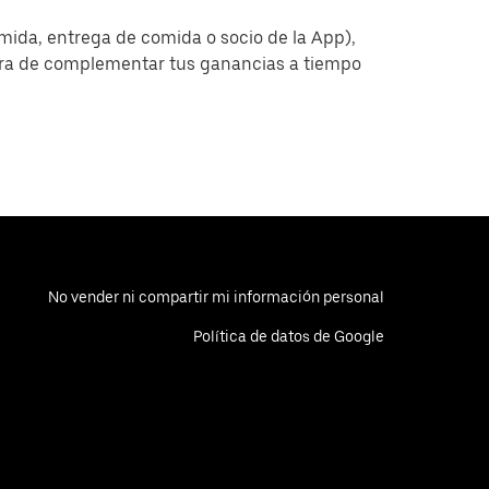
omida, entrega de comida o socio de la App),
era de complementar tus ganancias a tiempo
No vender ni compartir mi información personal
Política de datos de Google