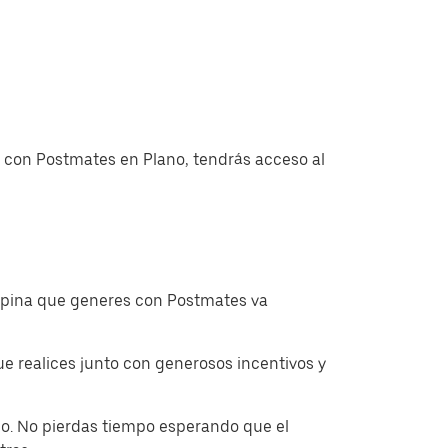
s con Postmates en Plano, tendrás acceso al
ropina que generes con Postmates va
 realices junto con generosos incentivos y
o. No pierdas tiempo esperando que el