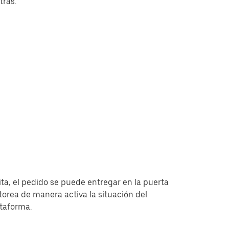
tras.
ita, el pedido se puede entregar en la puerta
torea de manera activa la situación del
ataforma.