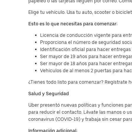
papeleo o las tarjetas lleguen por correo. Com
Elige tu vehículo. Usa tu auto, scooter o bicicl
Esto es lo que necesitas para comenzar:
Licencia de conducción vigente para entr
Proporciona el número de seguridad socia
Identificación oficial para hacer entregas
Ser mayor de 19 años para hacer entregas
Ser mayor de 18 años para hacer entregas
Vehículos de al menos 2 puertas para hac
¿Tienes todo listo para comenzar? Regístrate 
Salud y Seguridad
Uber presentó nuevas políticas y funciones para
para reducir el contacto. Lávate las manos o u
coronavirus (COVID-19) y trabaja sin cesar par
Información adicional: