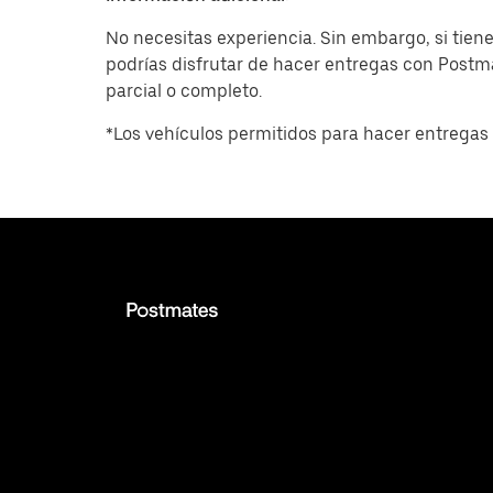
No necesitas experiencia. Sin embargo, si tiene
podrías disfrutar de hacer entregas con Post
parcial o completo.
*Los vehículos permitidos para hacer entregas 