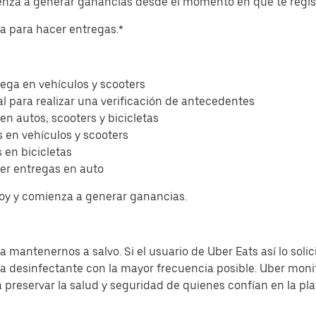
ienza a generar ganancias desde el momento en que te regis
eta para hacer entregas.*
ega en vehículos y scooters
l para realizar una verificación de antecedentes
 en autos, scooters y bicicletas
 en vehículos y scooters
 en bicicletas
er entregas en auto
hoy y comienza a generar ganancias.
 mantenernos a salvo. Si el usuario de Uber Eats así lo solic
sa desinfectante con la mayor frecuencia posible. Uber moni
a preservar la salud y seguridad de quienes confían en la pl