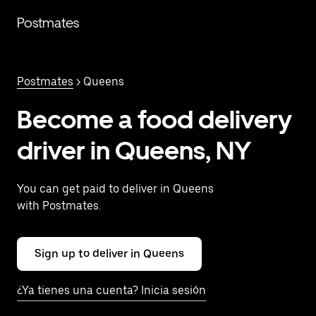
Saltar
al
Postmates
contenido
principal
Postmates
> Queens
Become a food delivery
driver in Queens, NY
You can get paid to deliver in Queens
with Postmates.
Sign up to deliver in Queens
¿Ya tienes una cuenta? Inicia sesión