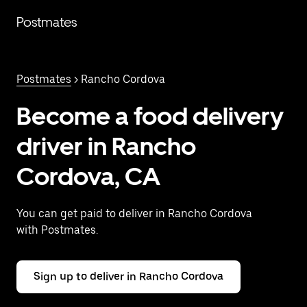
Saltar
al
Postmates
contenido
principal
Postmates
> Rancho Cordova
Become a food delivery
driver in Rancho
Cordova, CA
You can get paid to deliver in Rancho Cordova
with Postmates.
Sign up to deliver in Rancho Cordova