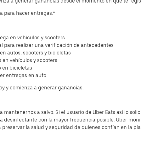
ienza a generar ganancias desde el momento en que te regis
eta para hacer entregas.*
ega en vehículos y scooters
l para realizar una verificación de antecedentes
 en autos, scooters y bicicletas
 en vehículos y scooters
 en bicicletas
er entregas en auto
hoy y comienza a generar ganancias.
 mantenernos a salvo. Si el usuario de Uber Eats así lo solic
sa desinfectante con la mayor frecuencia posible. Uber moni
a preservar la salud y seguridad de quienes confían en la pl