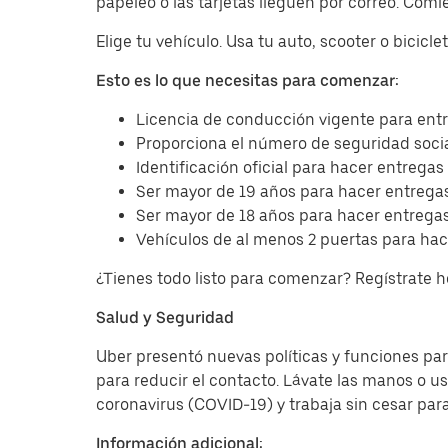
papeleo o las tarjetas lleguen por correo. Com
Elige tu vehículo. Usa tu auto, scooter o bicicl
Esto es lo que necesitas para comenzar:
Licencia de conducción vigente para entr
Proporciona el número de seguridad socia
Identificación oficial para hacer entregas
Ser mayor de 19 años para hacer entregas
Ser mayor de 18 años para hacer entregas
Vehículos de al menos 2 puertas para hac
¿Tienes todo listo para comenzar? Regístrate 
Salud y Seguridad
Uber presentó nuevas políticas y funciones para
para reducir el contacto. Lávate las manos o u
coronavirus (COVID-19) y trabaja sin cesar par
Información adicional: