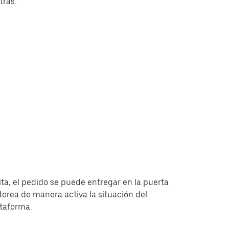
tras.
ita, el pedido se puede entregar en la puerta
torea de manera activa la situación del
ataforma.