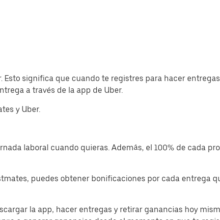
r. Esto significa que cuando te registres para hacer entr
trega a través de la app de Uber.
tes y Uber.
jornada laboral cuando quieras. Además, el 100% de cada p
tmates, puedes obtener bonificaciones por cada entrega que
cargar la app, hacer entregas y retirar ganancias hoy mism