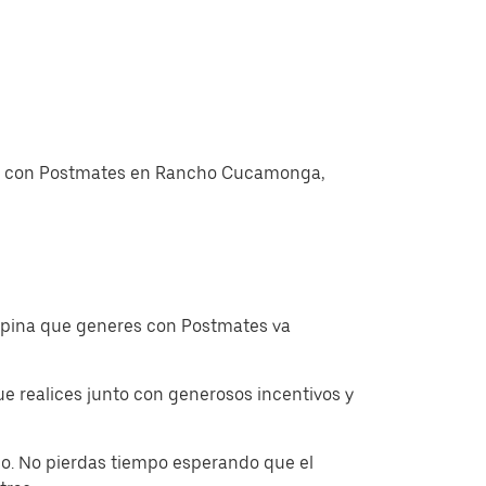
egas con Postmates en Rancho Cucamonga,
ropina que generes con Postmates va
 realices junto con generosos incentivos y
o. No pierdas tiempo esperando que el