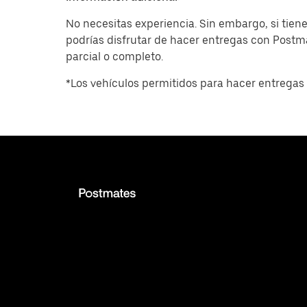
No necesitas experiencia. Sin embargo, si tiene
podrías disfrutar de hacer entregas con Post
parcial o completo.
*Los vehículos permitidos para hacer entregas 