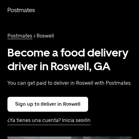
Saltar
al
Postmates
contenido
principal
Postmates
> Roswell
Become a food delivery
driver in Roswell, GA
You can get paid to deliver in Roswell with Postmates.
Sign up to deliver in Roswell
¿Ya tienes una cuenta? Inicia sesión