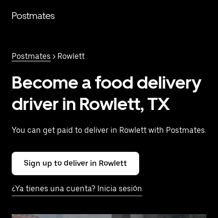
Saltar
al
Postmates
contenido
principal
Postmates
> Rowlett
Become a food delivery
driver in Rowlett, TX
You can get paid to deliver in Rowlett with Postmates.
Sign up to deliver in Rowlett
¿Ya tienes una cuenta? Inicia sesión