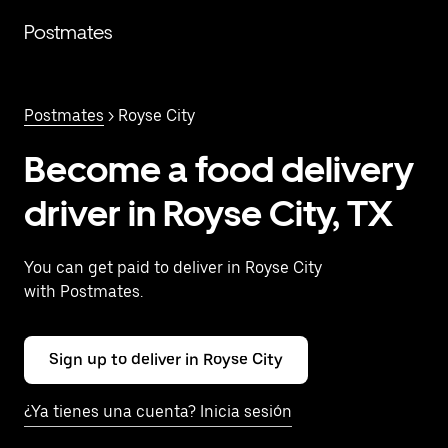
Saltar
al
Postmates
contenido
principal
Postmates
> Royse City
Become a food delivery
driver in Royse City, TX
You can get paid to deliver in Royse City
with Postmates.
Sign up to deliver in Royse City
¿Ya tienes una cuenta? Inicia sesión