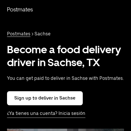
Saltar
al
Postmates
contenido
principal
Postmates
> Sachse
Become a food delivery
driver in Sachse, TX
You can get paid to deliver in Sachse with Postmates.
Sign up to deliver in Sachse
¿Ya tienes una cuenta? Inicia sesión