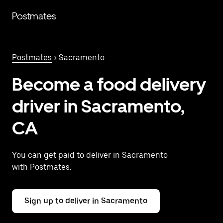
Saltar
al
Postmates
contenido
principal
Postmates
> Sacramento
Become a food delivery
driver in Sacramento,
CA
You can get paid to deliver in Sacramento
with Postmates.
Sign up to deliver in Sacramento