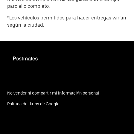
parcial o completo.
*Los vehículos permitidos para hacer entregas varían
según la ciudad.
No vender ni compartir mi información personal
Política de datos de Google