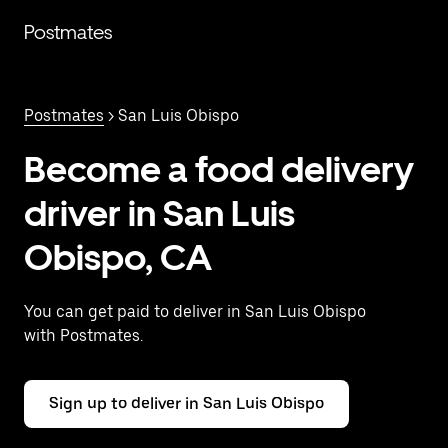
Saltar
al
Postmates
contenido
principal
Postmates
> San Luis Obispo
Become a food delivery
driver in San Luis
Obispo, CA
You can get paid to deliver in San Luis Obispo
with Postmates.
Sign up to deliver in San Luis Obispo