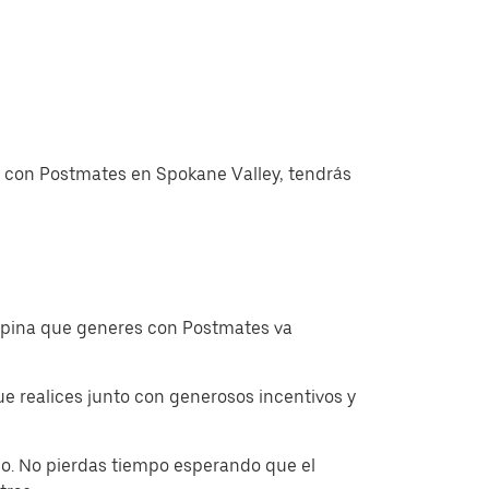
as con Postmates en Spokane Valley, tendrás
ropina que generes con Postmates va
 realices junto con generosos incentivos y
o. No pierdas tiempo esperando que el