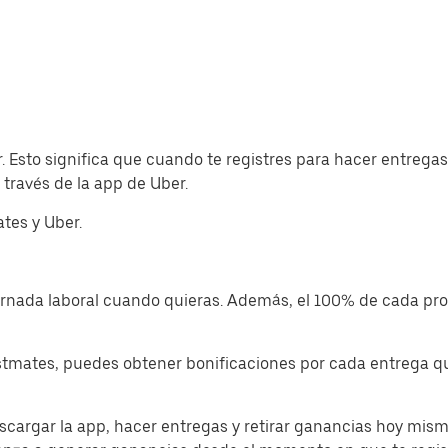
. Esto significa que cuando te registres para hacer entreg
través de la app de Uber.
tes y Uber.
jornada laboral cuando quieras. Además, el 100% de cada p
tmates, puedes obtener bonificaciones por cada entrega que
cargar la app, hacer entregas y retirar ganancias hoy mism