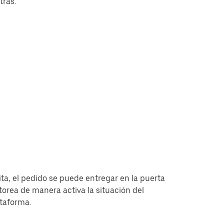
tras.
ita, el pedido se puede entregar en la puerta
torea de manera activa la situación del
ataforma.