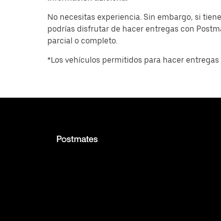
No necesitas experiencia. Sin embargo, si tiene
podrías disfrutar de hacer entregas con Post
parcial o completo.
*Los vehículos permitidos para hacer entregas 