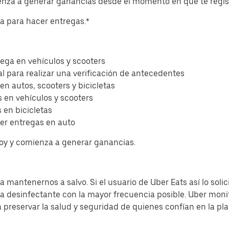
ienza a generar ganancias desde el momento en que te regis
eta para hacer entregas.*
ega en vehículos y scooters
l para realizar una verificación de antecedentes
 en autos, scooters y bicicletas
 en vehículos y scooters
 en bicicletas
er entregas en auto
hoy y comienza a generar ganancias.
 mantenernos a salvo. Si el usuario de Uber Eats así lo solic
sa desinfectante con la mayor frecuencia posible. Uber moni
a preservar la salud y seguridad de quienes confían en la pl