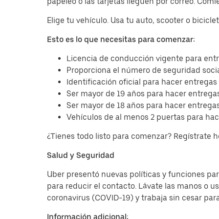
papeleo o las tarjetas lleguen por correo. Com
Elige tu vehículo. Usa tu auto, scooter o bicicl
Esto es lo que necesitas para comenzar:
Licencia de conducción vigente para entr
Proporciona el número de seguridad socia
Identificación oficial para hacer entregas
Ser mayor de 19 años para hacer entregas
Ser mayor de 18 años para hacer entregas
Vehículos de al menos 2 puertas para hac
¿Tienes todo listo para comenzar? Regístrate 
Salud y Seguridad
Uber presentó nuevas políticas y funciones para
para reducir el contacto. Lávate las manos o u
coronavirus (COVID-19) y trabaja sin cesar par
Información adicional: