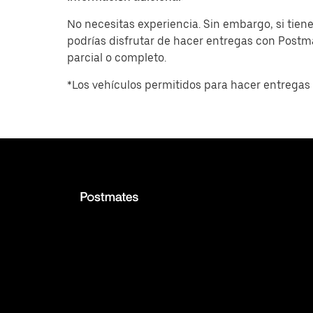
No necesitas experiencia. Sin embargo, si tiene
podrías disfrutar de hacer entregas con Post
parcial o completo.
*Los vehículos permitidos para hacer entregas 