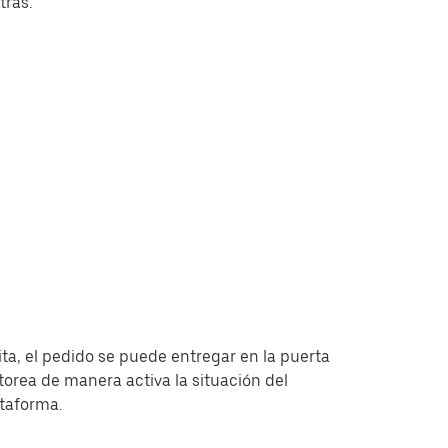
tras.
ita, el pedido se puede entregar en la puerta
torea de manera activa la situación del
ataforma.