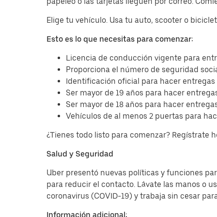
papeleo o las tarjetas lleguen por correo. Com
Elige tu vehículo. Usa tu auto, scooter o bicicl
Esto es lo que necesitas para comenzar:
Licencia de conducción vigente para entr
Proporciona el número de seguridad socia
Identificación oficial para hacer entregas
Ser mayor de 19 años para hacer entregas
Ser mayor de 18 años para hacer entregas
Vehículos de al menos 2 puertas para hac
¿Tienes todo listo para comenzar? Regístrate 
Salud y Seguridad
Uber presentó nuevas políticas y funciones para
para reducir el contacto. Lávate las manos o u
coronavirus (COVID-19) y trabaja sin cesar par
Información adicional: