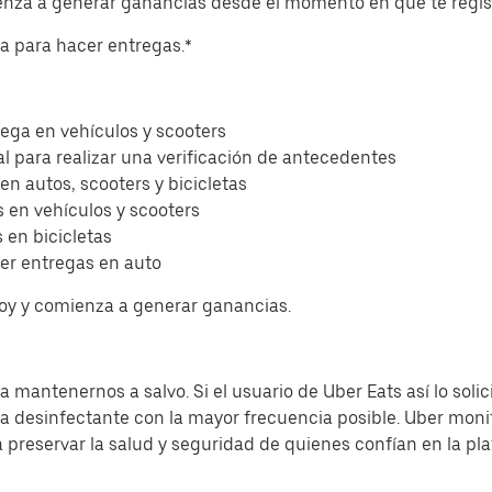
ienza a generar ganancias desde el momento en que te regis
eta para hacer entregas.*
ega en vehículos y scooters
l para realizar una verificación de antecedentes
 en autos, scooters y bicicletas
 en vehículos y scooters
 en bicicletas
er entregas en auto
hoy y comienza a generar ganancias.
 mantenernos a salvo. Si el usuario de Uber Eats así lo solic
sa desinfectante con la mayor frecuencia posible. Uber moni
a preservar la salud y seguridad de quienes confían en la pl