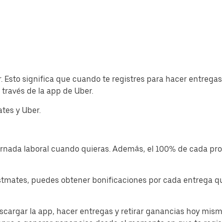
. Esto significa que cuando te registres para hacer entrega
través de la app de Uber.
tes y Uber.
jornada laboral cuando quieras. Además, el 100% de cada p
tmates, puedes obtener bonificaciones por cada entrega que
cargar la app, hacer entregas y retirar ganancias hoy mism