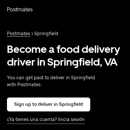
Saltar
al
Postmates
contenido
principal
Postmates
> Springfield
Become a food delivery
driver in Springfield, VA
You can get paid to deliver in Springfield
with Postmates.
Sign up to deliver in Springfield
¿Ya tienes una cuenta? Inicia sesión