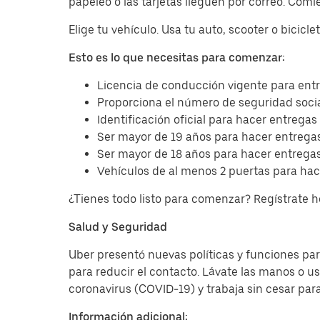
papeleo o las tarjetas lleguen por correo. Com
Elige tu vehículo. Usa tu auto, scooter o bicicl
Esto es lo que necesitas para comenzar:
Licencia de conducción vigente para entr
Proporciona el número de seguridad socia
Identificación oficial para hacer entregas
Ser mayor de 19 años para hacer entregas
Ser mayor de 18 años para hacer entregas
Vehículos de al menos 2 puertas para hac
¿Tienes todo listo para comenzar? Regístrate 
Salud y Seguridad
Uber presentó nuevas políticas y funciones para
para reducir el contacto. Lávate las manos o u
coronavirus (COVID-19) y trabaja sin cesar par
Información adicional: