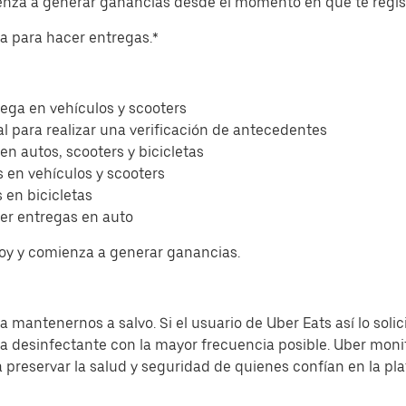
ienza a generar ganancias desde el momento en que te regis
eta para hacer entregas.*
ega en vehículos y scooters
l para realizar una verificación de antecedentes
 en autos, scooters y bicicletas
 en vehículos y scooters
 en bicicletas
er entregas en auto
hoy y comienza a generar ganancias.
 mantenernos a salvo. Si el usuario de Uber Eats así lo solic
sa desinfectante con la mayor frecuencia posible. Uber moni
a preservar la salud y seguridad de quienes confían en la pl