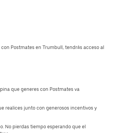
as con Postmates en Trumbull, tendrás acceso al
ropina que generes con Postmates va
 realices junto con generosos incentivos y
o. No pierdas tiempo esperando que el