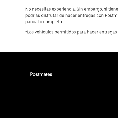
No necesitas experiencia. Sin embargo, si tiene
podrías disfrutar de hacer entregas con Post
parcial o completo.
*Los vehículos permitidos para hacer entregas 