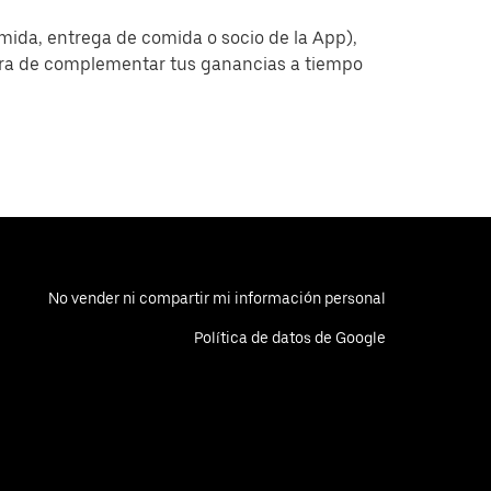
omida, entrega de comida o socio de la App),
era de complementar tus ganancias a tiempo
No vender ni compartir mi información personal
Política de datos de Google