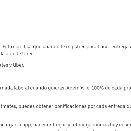
. Esto significa que cuando te registres para hacer entreg
la app de Uber.
tes y Uber.
jornada laboral cuando quieras. Además, el 100% de cada p
tmates, puedes obtener bonificaciones por cada entrega que
cargar la app, hacer entregas y retirar ganancias hoy mism