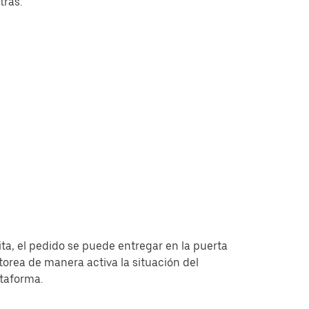
tras.
ita, el pedido se puede entregar en la puerta
torea de manera activa la situación del
ataforma.