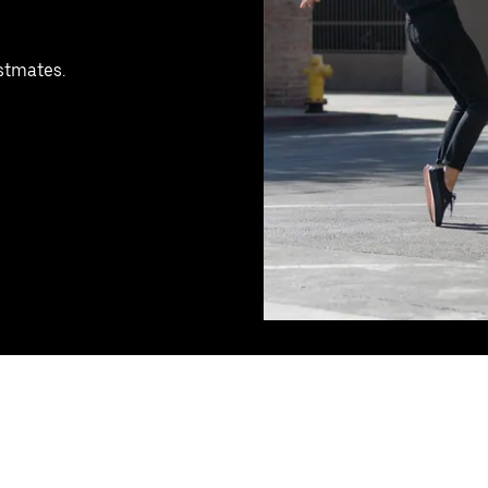
ostmates.