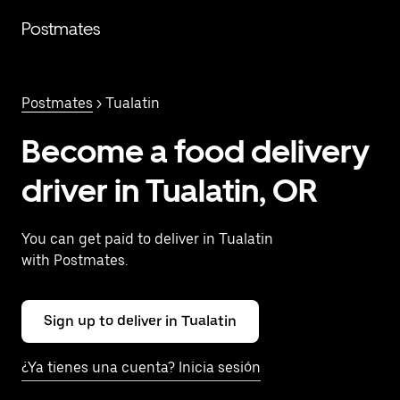
Saltar
al
Postmates
contenido
principal
Postmates
> Tualatin
Become a food delivery
driver in Tualatin, OR
You can get paid to deliver in Tualatin
with Postmates.
Sign up to deliver in Tualatin
¿Ya tienes una cuenta? Inicia sesión