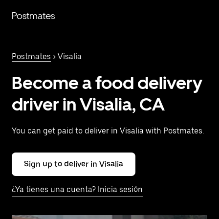
Saltar
al
Postmates
contenido
principal
Postmates
> Visalia
Become a food delivery
driver in Visalia, CA
You can get paid to deliver in Visalia with Postmates.
Sign up to deliver in Visalia
¿Ya tienes una cuenta? Inicia sesión