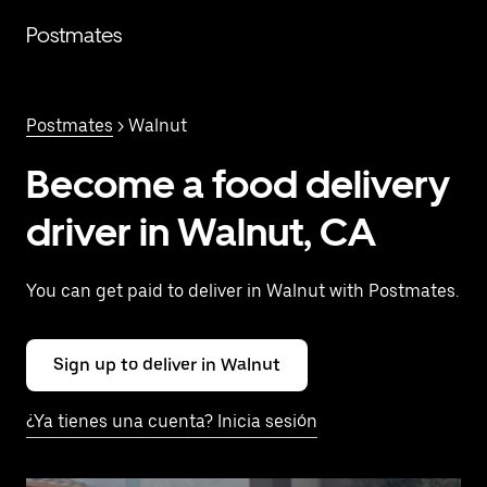
Saltar
al
Postmates
contenido
principal
Postmates
> Walnut
Become a food delivery
driver in Walnut, CA
You can get paid to deliver in Walnut with Postmates.
Sign up to deliver in Walnut
¿Ya tienes una cuenta? Inicia sesión